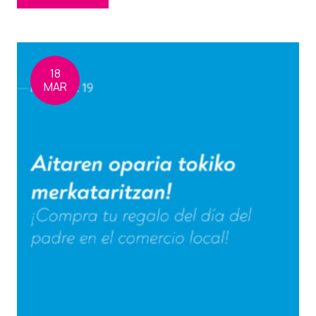
18
MAR