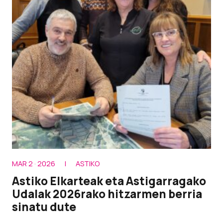
MAR 2 · 2026
|
ASTIKO
Astiko Elkarteak eta Astigarragako
Udalak 2026rako hitzarmen berria
sinatu dute