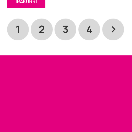
IRAKURRI
1
2
3
4