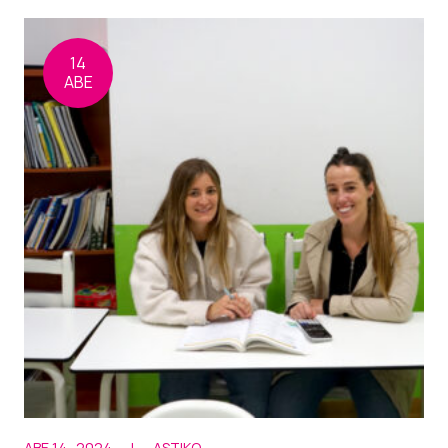
14
ABE
ABE 14 · 2024
|
ASTIKO