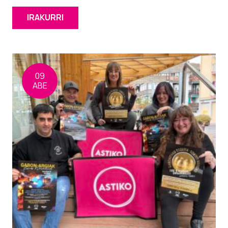
IRAKURRI
09
ABE