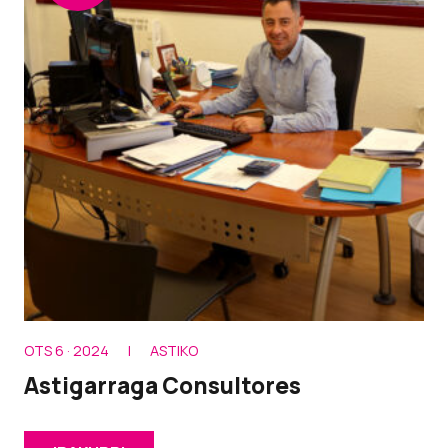
OTS 6 · 2024
|
ASTIKO
Astigarraga Consultores