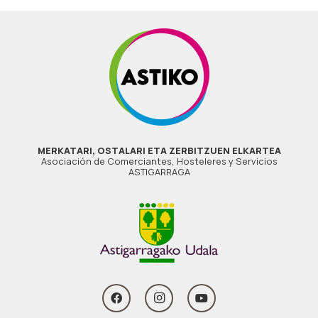
MERKATARI, OSTALARI ETA ZERBITZUEN ELKARTEA
Asociación de Comerciantes, Hosteleres y Servicios
ASTIGARRAGA