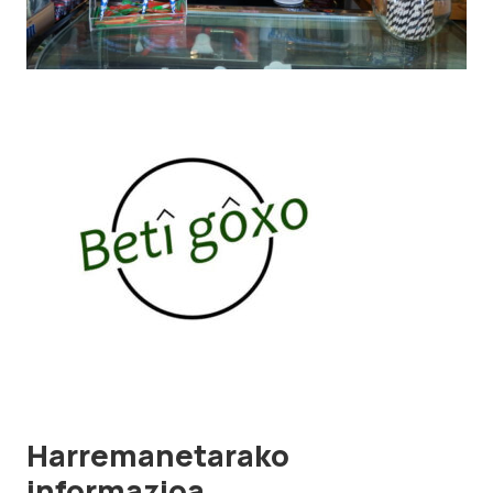
Harremanetarako
informazioa