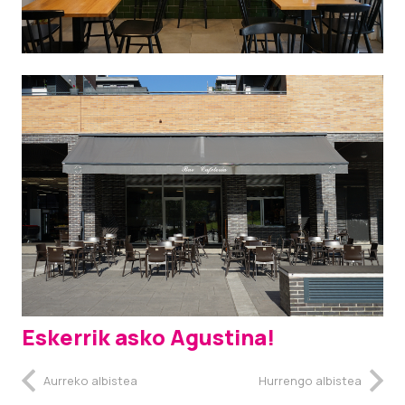
Eskerrik asko Agustina!
Aurreko albistea
Hurrengo albistea