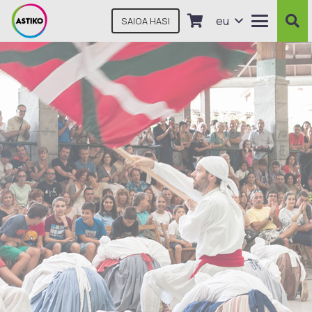
eu
SAIOA HASI