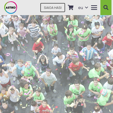
eu
SAIOA HASI