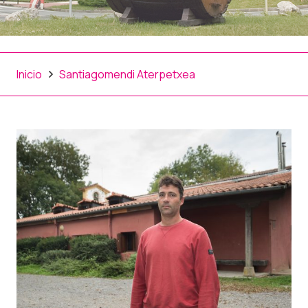
Inicio
Santiagomendi Aterpetxea