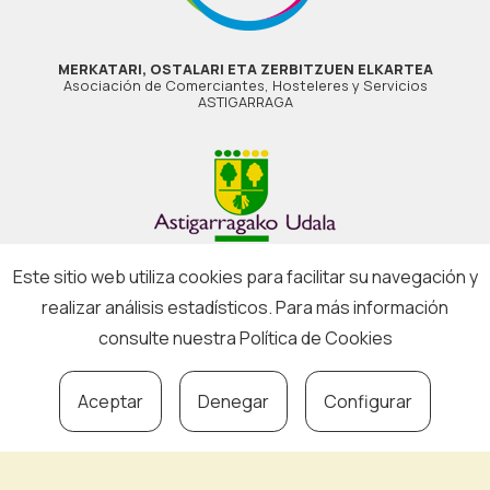
MERKATARI, OSTALARI ETA ZERBITZUEN ELKARTEA
Asociación de Comerciantes, Hosteleres y Servicios
ASTIGARRAGA
Este sitio web utiliza cookies para facilitar su navegación y
realizar análisis estadísticos. Para más información
consulte nuestra
Política de Cookies
Aviso legal
·
Política de privacidad
·
Política de cookies
Aceptar
Denegar
Configurar
ASTIKO
Asociados