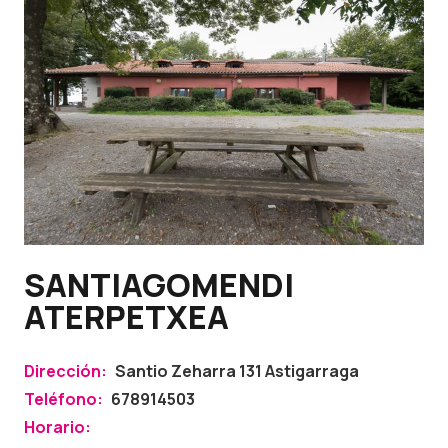
SANTIAGOMENDI
ATERPETXEA
Dirección:
Santio Zeharra 131 Astigarraga
Teléfono:
678914503
Horario: