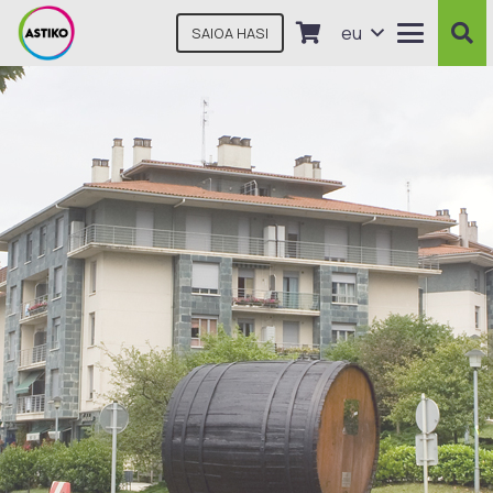
eu
SAIOA HASI