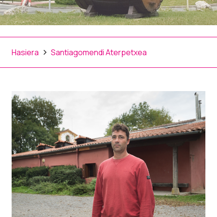
Hasiera
Santiagomendi Aterpetxea