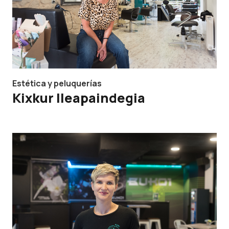
Estética y peluquerías
Kixkur Ileapaindegia