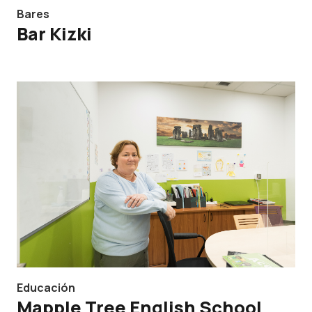
Bares
Bar Kizki
Educación
Mapple Tree English School