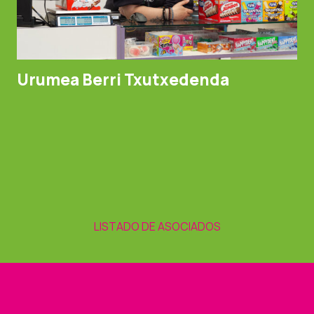
Urumea Berri Txutxedenda
LISTADO DE ASOCIADOS