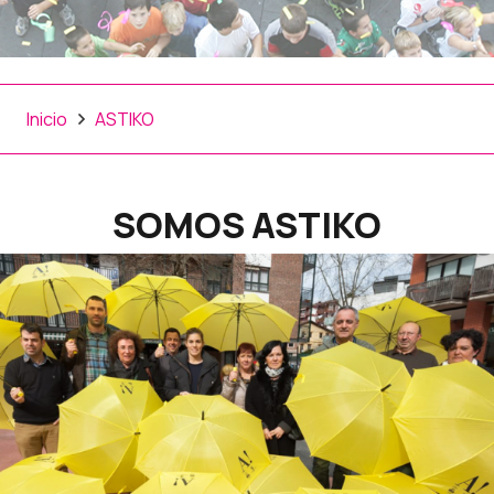
Inicio
ASTIKO
SOMOS ASTIKO