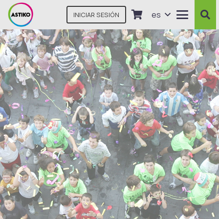
es
INICIAR SESIÓN