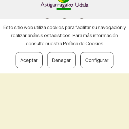
Este sitio web utiliza cookies para facilitar su navegación y
realizar análisis estadísticos. Para más información
Aviso legal
·
Política de privacidad
·
Política de cookies
consulte nuestra
Política de Cookies
ASTIKO
Aceptar
Denegar
Configurar
Asociados
Noticias
Contacto
Inscríbete a
nuestro boletín
y recibe info de: