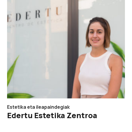
Estetika eta ileapaindegiak
Edertu Estetika Zentroa