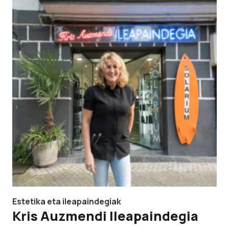
Estetika eta ileapaindegiak
Kris Auzmendi Ileapaindegia