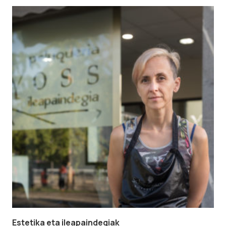
Estetika eta ileapaindegiak