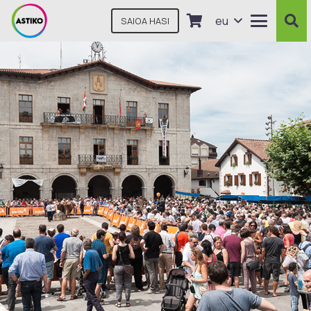
eu
SAIOA HASI