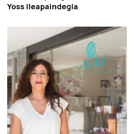
Yoss Ileapaindegia