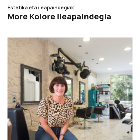
Estetika eta ileapaindegiak
More Kolore Ileapaindegia