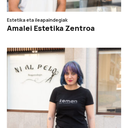
Estetika eta ileapaindegiak
Amalei Estetika Zentroa