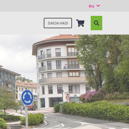
eu
SAIOA HASI