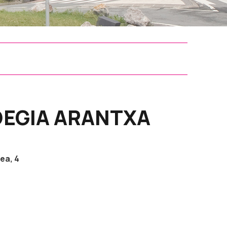
DEGIA ARANTXA
ea, 4