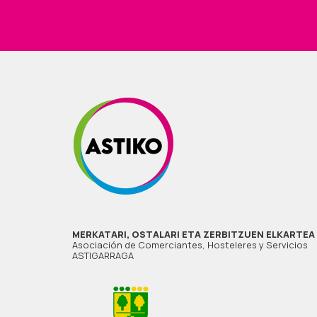
MERKATARI, OSTALARI ETA ZERBITZUEN ELKARTEA
Asociación de Comerciantes, Hosteleres y Servicios
ASTIGARRAGA