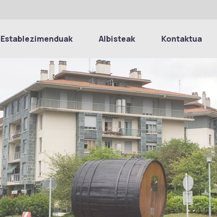
Establezimenduak
Albisteak
Kontaktua