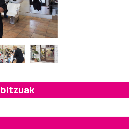
rbitzuak