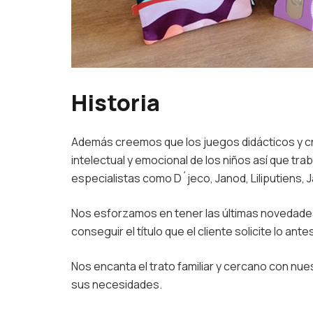
Historia
Además creemos que los juegos didácticos y cr
intelectual y emocional de los niños así que 
especialistas como D´jeco, Janod, Liliputiens,
Nos esforzamos en tener las últimas novedades e
conseguir el título que el cliente solicite lo ante
Nos encanta el trato familiar y cercano con nue
sus necesidades.