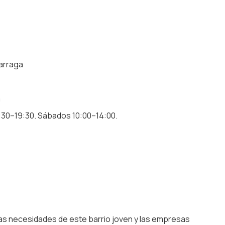
garraga
m
16:30–19:30. Sábados 10:00–14:00.
las necesidades de este barrio joven y las empresas