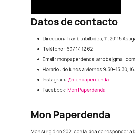
Datos de contacto
Dirección: Tranbia ibilbidea, 11. 20115 Asti
Teléfono : 607 14 12 62
Email : monpaperdenda[arroba]gmail.co
Horario : de lunes a viernes 9:30–13:30, 
Instagram:
@monpaperdenda
Facebook:
Mon Paperdenda
Mon Paperdenda
Mon surgió en 2021 con la idea de responder a 