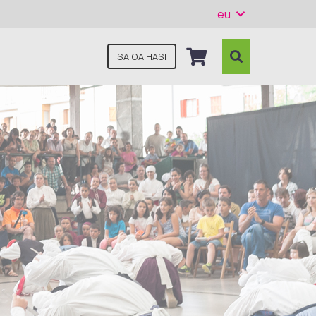
eu
SAIOA HASI