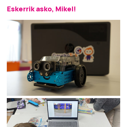
Eskerrik asko, Mikel!