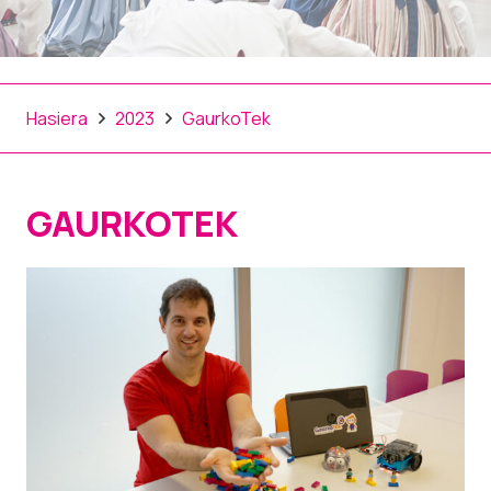
Hasiera
2023
GaurkoTek
GAURKOTEK