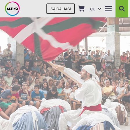
eu
SAIOA HASI