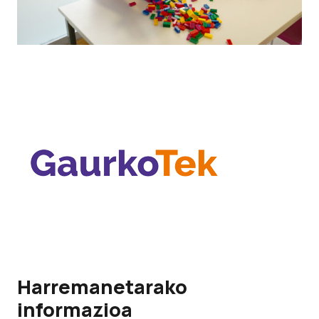
Harremanetarako
informazioa