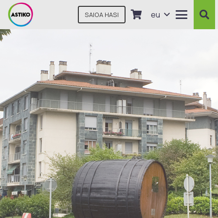
eu
SAIOA HASI