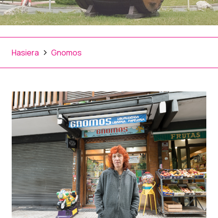
Hasiera
Gnomos