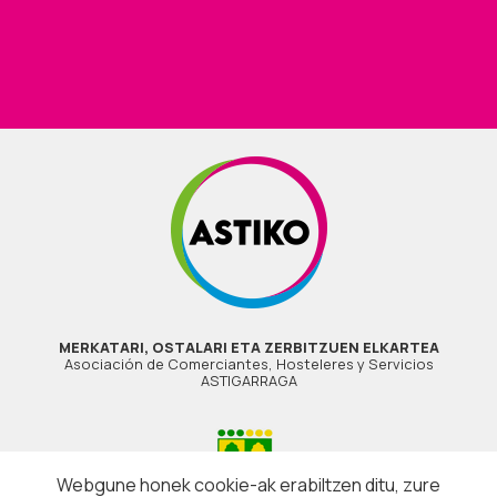
MERKATARI, OSTALARI ETA ZERBITZUEN ELKARTEA
Asociación de Comerciantes, Hosteleres y Servicios
ASTIGARRAGA
Webgune honek cookie-ak erabiltzen ditu, zure