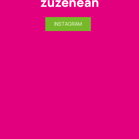
zuzenean
INSTAGRAM