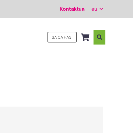
Kontaktua
eu
SAIOA HASI