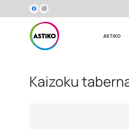
ASTIKO
Kaizoku taberna