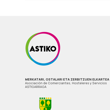
MERKATARI, OSTALARI ETA ZERBITZUEN ELKARTEA
Asociación de Comerciantes, Hosteleres y Servicios
ASTIGARRAGA