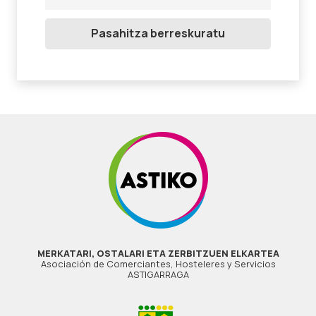
Pasahitza berreskuratu
MERKATARI, OSTALARI ETA ZERBITZUEN ELKARTEA
Asociación de Comerciantes, Hosteleres y Servicios
ASTIGARRAGA