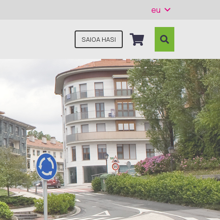
eu
SAIOA HASI