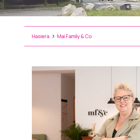
Hasiera
Mai Family & Co