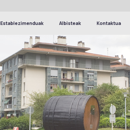
Establezimenduak
Albisteak
Kontaktua