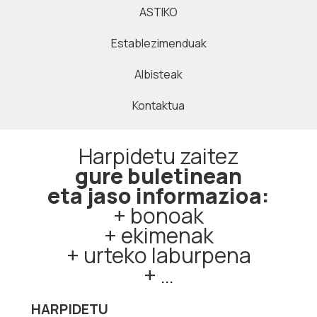
ASTIKO
Establezimenduak
Albisteak
Kontaktua
Harpidetu zaitez
gure buletinean
eta jaso informazioa:
+ bonoak
+ ekimenak
+ urteko laburpena
+ …
HARPIDETU