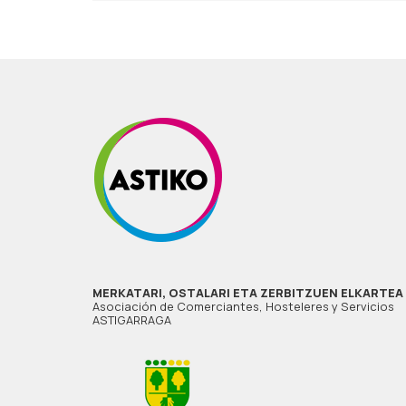
MERKATARI, OSTALARI ETA ZERBITZUEN ELKARTEA
Asociación de Comerciantes, Hosteleres y Servicios
ASTIGARRAGA