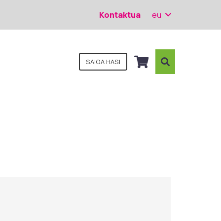
Kontaktua
eu
SAIOA HASI