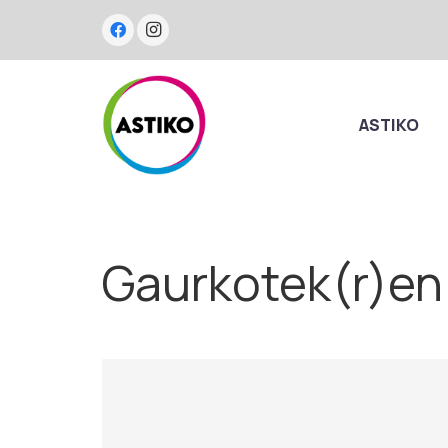
ASTIKO
Gaurkotek(r)en